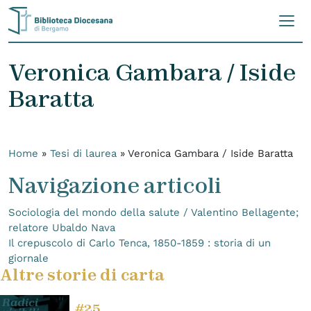
Skip to content
Veronica Gambara / Iside
Baratta
Home
»
Tesi di laurea
»
Veronica Gambara / Iside Baratta
Navigazione articoli
Sociologia del mondo della salute / Valentino Bellagente;
relatore Ubaldo Nava
Il crepuscolo di Carlo Tenca, 1850-1859 : storia di un
giornale
Altre storie di carta
#25