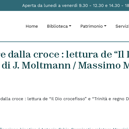
Aperta da lunedì a venerdì 9.30 - 12.30 e 14.30 - 1
Home
Biblioteca
Patrimonio
Serviz
 dalla croce : lettura de “Il
 di J. Moltmann / Massimo Ma
 dalla croce : lettura de “Il Dio crocefisso” e “Trinità e regno