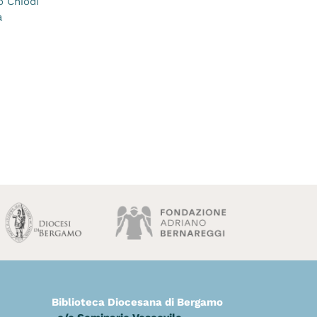
o Chiodi
a
Biblioteca Diocesana di Bergamo