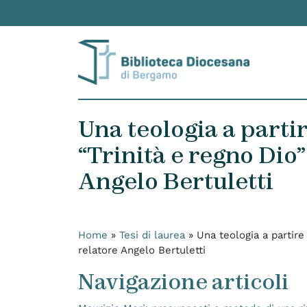
Skip to content
Una teologia a partire
“Trinità e regno Dio”
Angelo Bertuletti
Home
»
Tesi di laurea
»
Una teologia a partire
relatore Angelo Bertuletti
Navigazione articoli