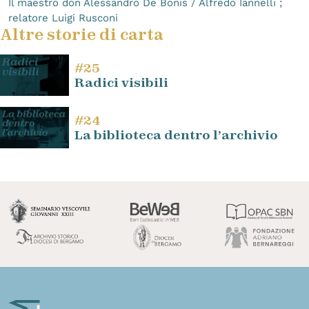
Il maestro don Alessandro De Bonis / Alfredo Iannelli ;
relatore Luigi Rusconi
Altre storie di carta
#25
Radici visibili
#24
La biblioteca dentro l’archivio