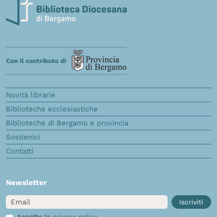
Novità librarie
Biblioteche ecclesiastiche
Biblioteche di Bergamo e provincia
Sostienici
Contatti
Newsletter
Email
Iscriviti
Accetto la
privacy policy