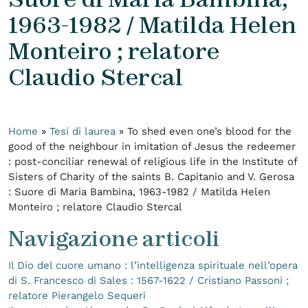
1963-1982 / Matilda Helen
Monteiro ; relatore
Claudio Stercal
Home
»
Tesi di laurea
»
To shed even one’s blood for the
good of the neighbour in imitation of Jesus the redeemer
: post-conciliar renewal of religious life in the Institute of
Sisters of Charity of the saints B. Capitanio and V. Gerosa
: Suore di Maria Bambina, 1963-1982 / Matilda Helen
Monteiro ; relatore Claudio Stercal
Navigazione articoli
Il Dio del cuore umano : l’intelligenza spirituale nell’opera
di S. Francesco di Sales : 1567-1622 / Cristiano Passoni ;
relatore Pierangelo Sequeri