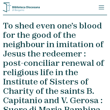
Skip to content
To shed even one’s blood
for the good of the
neighbour in imitation of
Jesus the redeemer :
post-conciliar renewal of
religious life in the
Institute of Sisters of
Charity of the saints B.
Capitanio and V. Gerosa :
Suore di Maria Bambina,