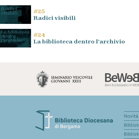
#25
Radici visibili
#24
La biblioteca dentro l’archivio
Novità 
Biblio
Biblio