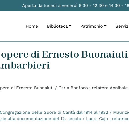
Aperta da lunedì a venerdì 9.30 - 12.30 e 14.30 - 1
Home
Biblioteca
Patrimonio
Serviz
opere di Ernesto Buonaiuti 
ambarbieri
pere di Ernesto Buonaiuti / Carla Bonfoco ; relatore Annibale
la Congregazione delle Suore di Carità dal 1914 al 1932 / Mauriz
azie alla documentazione del 12. secolo / Laura Cajo ; relatrice