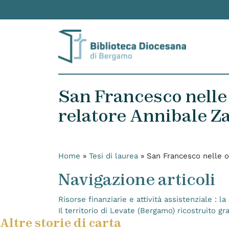
Skip to content
San Francesco nelle 
relatore Annibale Z
Home
»
Tesi di laurea
»
San Francesco nelle o
Navigazione articoli
Risorse finanziarie e attività assistenziale : 
Il territorio di Levate (Bergamo) ricostruito gr
Altre storie di carta