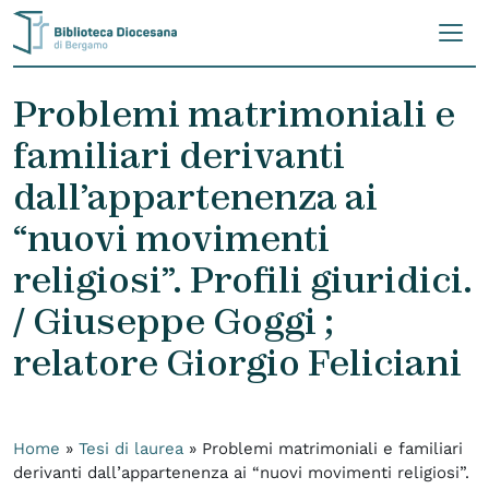
Skip to content
Problemi matrimoniali e
familiari derivanti
dall’appartenenza ai
“nuovi movimenti
religiosi”. Profili giuridici.
/ Giuseppe Goggi ;
relatore Giorgio Feliciani
Home
»
Tesi di laurea
»
Problemi matrimoniali e familiari
derivanti dall’appartenenza ai “nuovi movimenti religiosi”.