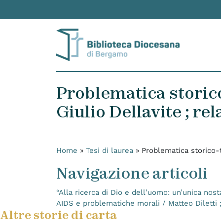
Skip to content
Problematica storico
Giulio Dellavite ; re
Home
»
Tesi di laurea
»
Problematica storico-te
Navigazione articoli
“Alla ricerca di Dio e dell’uomo: un’unica nost
AIDS e problematiche morali / Matteo Diletti ;
Altre storie di carta