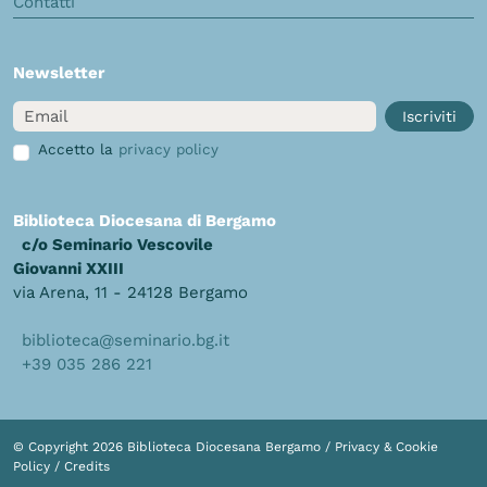
Contatti
Newsletter
Email
Iscriviti
Accetto la
privacy policy
Biblioteca Diocesana di Bergamo
c/o Seminario Vescovile
Giovanni XXIII
via Arena, 11 - 24128 Bergamo
biblioteca@seminario.bg.it
+39 035 286 221
© Copyright 2026 Biblioteca Diocesana Bergamo /
Privacy & Cookie
Policy
/
Credits