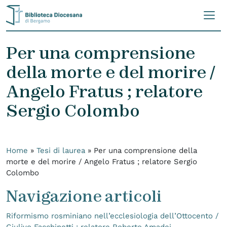
Skip to content
Per una comprensione
della morte e del morire /
Angelo Fratus ; relatore
Sergio Colombo
Home
»
Tesi di laurea
»
Per una comprensione della
morte e del morire / Angelo Fratus ; relatore Sergio
Colombo
Navigazione articoli
Riformismo rosminiano nell’ecclesiologia dell’Ottocento /
Giulivo Facchinetti ; relatore Roberto Amadei