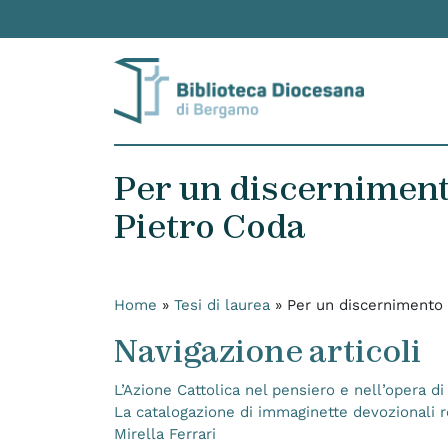
Skip to content
Per un discernimento
Pietro Coda
Home
»
Tesi di laurea
»
Per un discernimento c
Navigazione articoli
L’Azione Cattolica nel pensiero e nell’opera d
La catalogazione di immaginette devozionali rela
Mirella Ferrari