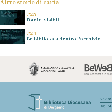
Altre storie di carta
#25
Radici visibili
#24
La biblioteca dentro l’archivio
Novità 
Biblio