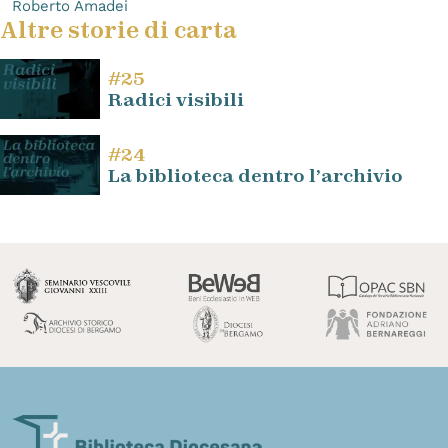
Roberto Amadei
Altre storie di carta
#25
Radici visibili
#24
La biblioteca dentro l’archivio