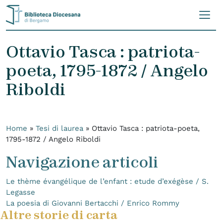
Skip to content
Ottavio Tasca : patriota-
poeta, 1795-1872 / Angelo
Riboldi
Home
»
Tesi di laurea
»
Ottavio Tasca : patriota-poeta,
1795-1872 / Angelo Riboldi
Navigazione articoli
Le thème évangélique de l’enfant : etude d’exégèse / S.
Legasse
La poesia di Giovanni Bertacchi / Enrico Rommy
Altre storie di carta