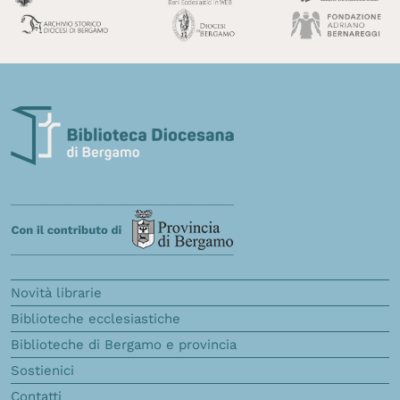
Novità librarie
Biblioteche ecclesiastiche
Biblioteche di Bergamo e provincia
Sostienici
Contatti