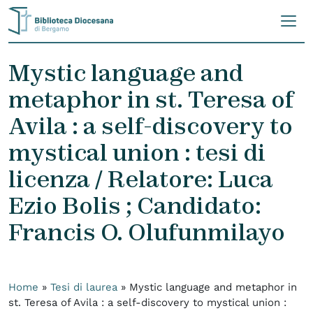
Skip to content
Mystic language and
metaphor in st. Teresa of
Avila : a self-discovery to
mystical union : tesi di
licenza / Relatore: Luca
Ezio Bolis ; Candidato:
Francis O. Olufunmilayo
Home
»
Tesi di laurea
»
Mystic language and metaphor in
st. Teresa of Avila : a self-discovery to mystical union :