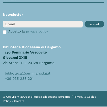
Newsletter
Email
Iscriviti
Accetto la
privacy policy
Biblioteca Diocesana di Bergamo
c/o Seminario Vescovile
Giovanni XXIII
via Arena, 11 - 24128 Bergamo
biblioteca@seminario.bg.it
+39 035 286 221
© Copyright 2026 Biblioteca Diocesana Bergamo /
Privacy & Cookie
Policy
/
Credits