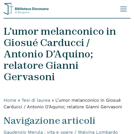
Skip to content
L’umor melanconico in
Giosué Carducci /
Antonio D’Aquino;
relatore Gianni
Gervasoni
Home
»
Tesi di laurea
»
L’umor melanconico in Giosué
Carducci / Antonio D’Aquino; relatore Gianni Gervasoni
Navigazione articoli
Gaudenzio Merula : vita e opere / Malvina Lombardo