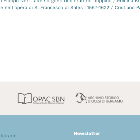
Filippo Neri : alle sorgenti dell’oratorio filippino / Roxana Bea
ale nell’opera di S. Francesco di Sales : 1567-1622 / Cristiano 
Newsletter
librarie