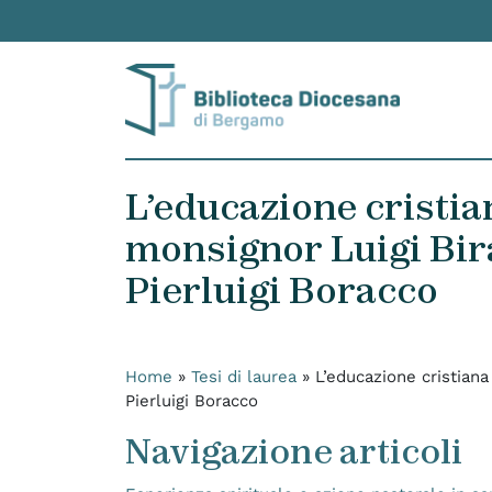
Skip to content
L’educazione cristian
monsignor Luigi Bir
Pierluigi Boracco
Home
»
Tesi di laurea
»
L’educazione cristiana
Pierluigi Boracco
Navigazione articoli