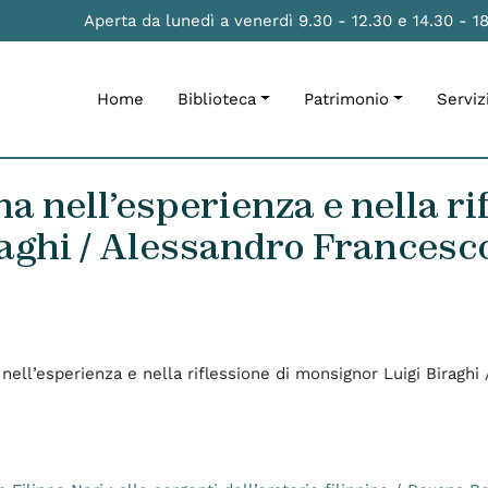
Aperta da lunedì a venerdì 9.30 - 12.30 e 14.30 - 1
Home
Biblioteca
Patrimonio
Serviz
a nell’esperienza e nella ri
aghi / Alessandro Francesco
 nell’esperienza e nella riflessione di monsignor Luigi Biragh