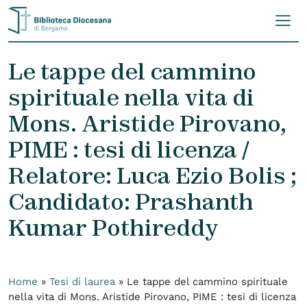
Skip to content
Le tappe del cammino
spirituale nella vita di
Mons. Aristide Pirovano,
PIME : tesi di licenza /
Relatore: Luca Ezio Bolis ;
Candidato: Prashanth
Kumar Pothireddy
Home
»
Tesi di laurea
»
Le tappe del cammino spirituale
nella vita di Mons. Aristide Pirovano, PIME : tesi di licenza