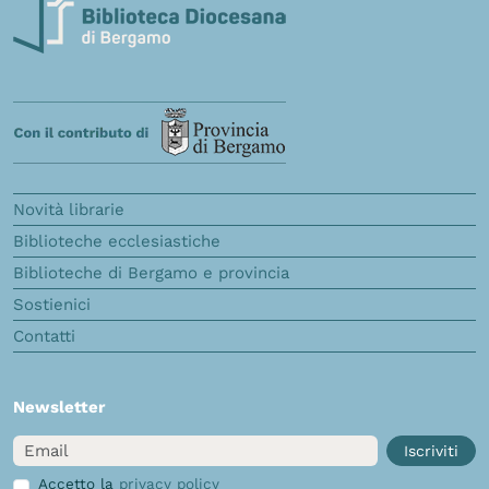
Novità librarie
Biblioteche ecclesiastiche
Biblioteche di Bergamo e provincia
Sostienici
Contatti
Newsletter
Email
Iscriviti
Accetto la
privacy policy