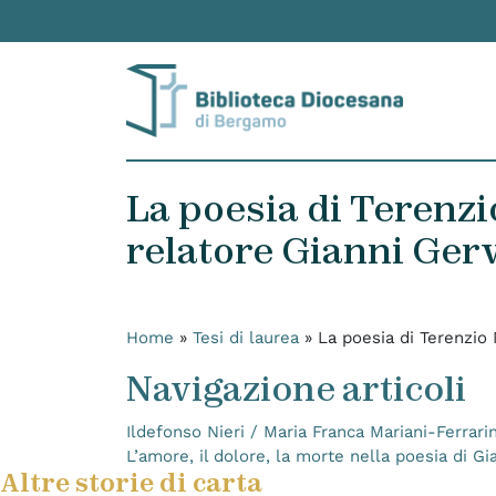
Skip to content
La poesia di Terenzi
relatore Gianni Ger
Home
»
Tesi di laurea
»
La poesia di Terenzio
Navigazione articoli
Ildefonso Nieri / Maria Franca Mariani-Ferrari
L’amore, il dolore, la morte nella poesia di
Altre storie di carta