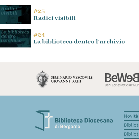
#25
Radici visibili
#24
La biblioteca dentro l’archivio
Novità 
Biblio
Biblio