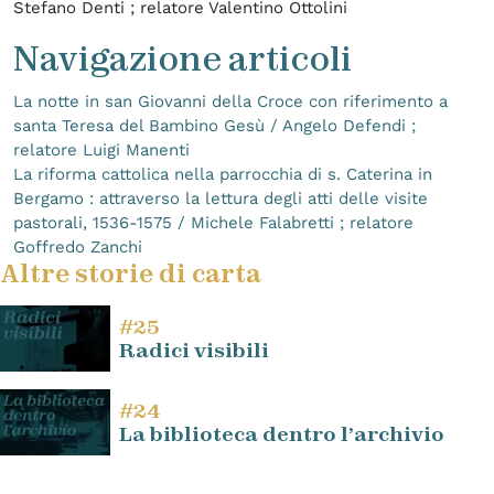
Stefano Denti ; relatore Valentino Ottolini
Navigazione articoli
La notte in san Giovanni della Croce con riferimento a
santa Teresa del Bambino Gesù / Angelo Defendi ;
relatore Luigi Manenti
La riforma cattolica nella parrocchia di s. Caterina in
Bergamo : attraverso la lettura degli atti delle visite
pastorali, 1536-1575 / Michele Falabretti ; relatore
Goffredo Zanchi
Altre storie di carta
#25
Radici visibili
#24
La biblioteca dentro l’archivio