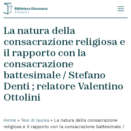
Skip to content
La natura della
consacrazione religiosa e
il rapporto con la
consacrazione
battesimale / Stefano
Denti ; relatore Valentino
Ottolini
Home
»
Tesi di laurea
»
La natura della consacrazione
religiosa e il rapporto con la consacrazione battesimale /