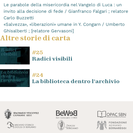
Le parabole della misericordia nel Vangelo di Luca : un
invito alla decisione di fede / Gianfranco Falgari ; relatore
Carlo Buzzetti
«Salvezza», «liberazioni» umane in Y. Congarn / Umberto
Ghisalberti ; [relatore Gervasoni]
Altre storie di carta
#25
Radici visibili
#24
La biblioteca dentro l’archivio