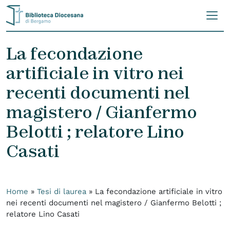
Skip to content
La fecondazione
artificiale in vitro nei
recenti documenti nel
magistero / Gianfermo
Belotti ; relatore Lino
Casati
Home
»
Tesi di laurea
»
La fecondazione artificiale in vitro
nei recenti documenti nel magistero / Gianfermo Belotti ;
relatore Lino Casati