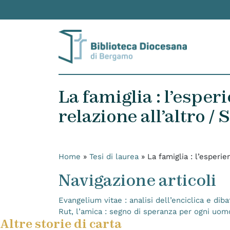
Skip to content
La famiglia : l’esper
relazione all’altro /
Home
»
Tesi di laurea
»
La famiglia : l’esperie
Navigazione articoli
Evangelium vitae : analisi dell’enciclica e diba
Rut, l’amica : segno di speranza per ogni uom
Altre storie di carta