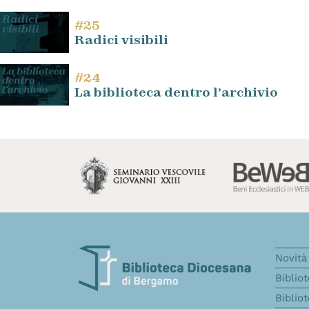
#25
Radici visibili
#24
La biblioteca dentro l’archivio
Novità 
Biblio
Biblio