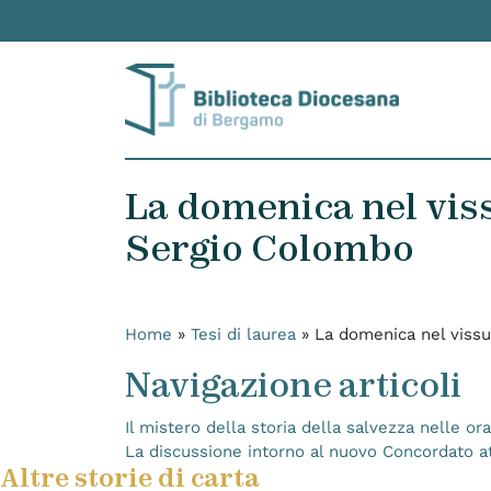
Skip to content
La domenica nel viss
Sergio Colombo
Home
»
Tesi di laurea
»
La domenica nel vissu
Navigazione articoli
Il mistero della storia della salvezza nelle or
La discussione intorno al nuovo Concordato attr
Altre storie di carta