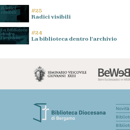
#25
Radici visibili
#24
La biblioteca dentro l’archivio
Novità 
Biblio
Biblio