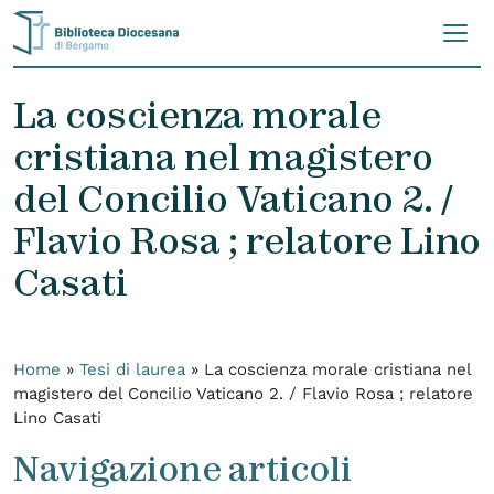
Skip to content
La coscienza morale
cristiana nel magistero
del Concilio Vaticano 2. /
Flavio Rosa ; relatore Lino
Casati
Home
»
Tesi di laurea
»
La coscienza morale cristiana nel
magistero del Concilio Vaticano 2. / Flavio Rosa ; relatore
Lino Casati
Navigazione articoli