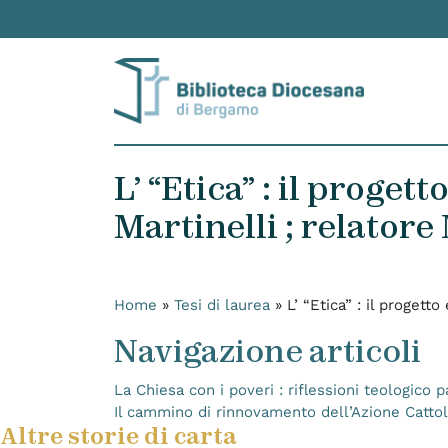
Skip to content
L’ “Etica” : il proge
Martinelli ; relator
Home
»
Tesi di laurea
»
L’ “Etica” : il progett
Navigazione articoli
La Chiesa con i poveri : riflessioni teologico 
Il cammino di rinnovamento dell’Azione Cattol
Altre storie di carta