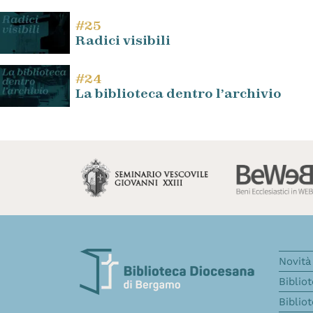
#25
Radici visibili
#24
La biblioteca dentro l’archivio
Novità 
Biblio
Biblio