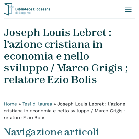
Skip to content
Joseph Louis Lebret :
l’azione cristiana in
economia e nello
sviluppo / Marco Grigis ;
relatore Ezio Bolis
Home
»
Tesi di laurea
»
Joseph Louis Lebret : l’azione
cristiana in economia e nello sviluppo / Marco Grigis ;
relatore Ezio Bolis
Navigazione articoli