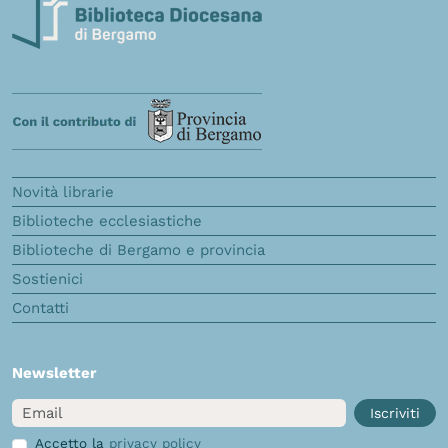
Novità librarie
Biblioteche ecclesiastiche
Biblioteche di Bergamo e provincia
Sostienici
Contatti
Newsletter
Email
Iscriviti
Accetto la
privacy policy