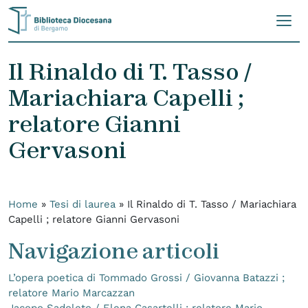
Skip to content
Il Rinaldo di T. Tasso /
Mariachiara Capelli ;
relatore Gianni
Gervasoni
Home
»
Tesi di laurea
»
Il Rinaldo di T. Tasso / Mariachiara
Capelli ; relatore Gianni Gervasoni
Navigazione articoli
L’opera poetica di Tommado Grossi / Giovanna Batazzi ;
relatore Mario Marcazzan
Jacopo Sadoleto / Elena Casartelli ; relatore Mario