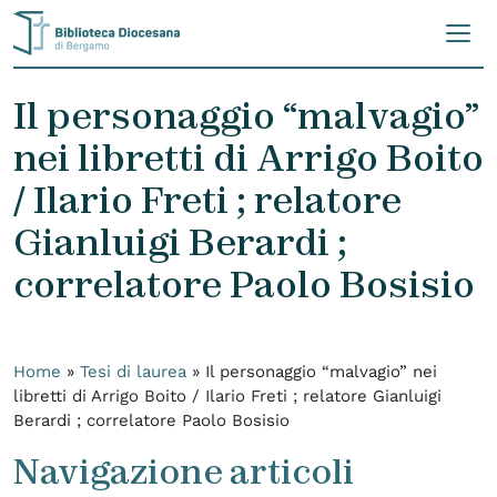
Skip to content
Il personaggio “malvagio”
nei libretti di Arrigo Boito
/ Ilario Freti ; relatore
Gianluigi Berardi ;
correlatore Paolo Bosisio
Home
»
Tesi di laurea
»
Il personaggio “malvagio” nei
libretti di Arrigo Boito / Ilario Freti ; relatore Gianluigi
Berardi ; correlatore Paolo Bosisio
Navigazione articoli