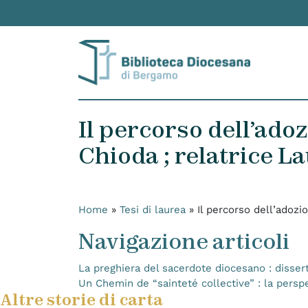
Skip to content
Il percorso dell’adozi
Chioda ; relatrice L
Home
»
Tesi di laurea
»
Il percorso dell’adozio
Navigazione articoli
La preghiera del sacerdote diocesano : disserta
Un Chemin de “sainteté collective” : la persp
Altre storie di carta