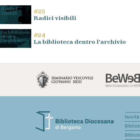
#25
Radici visibili
#24
La biblioteca dentro l’archivio
Novità 
Biblio
Biblio