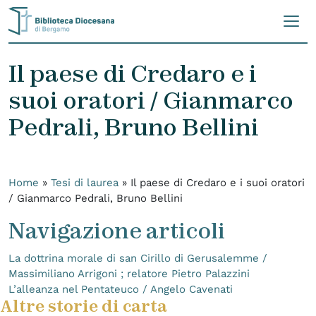
Skip to content
Il paese di Credaro e i
suoi oratori / Gianmarco
Pedrali, Bruno Bellini
Home
»
Tesi di laurea
»
Il paese di Credaro e i suoi oratori
/ Gianmarco Pedrali, Bruno Bellini
Navigazione articoli
La dottrina morale di san Cirillo di Gerusalemme /
Massimiliano Arrigoni ; relatore Pietro Palazzini
L’alleanza nel Pentateuco / Angelo Cavenati
Altre storie di carta