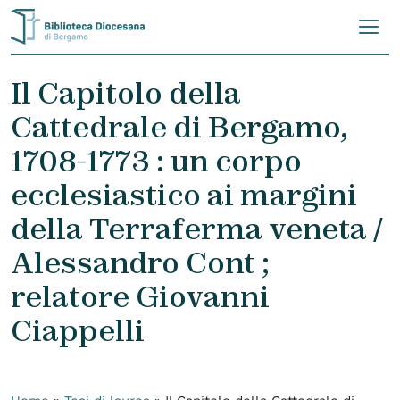
Skip to content
Il Capitolo della
Cattedrale di Bergamo,
1708-1773 : un corpo
ecclesiastico ai margini
della Terraferma veneta /
Alessandro Cont ;
relatore Giovanni
Ciappelli