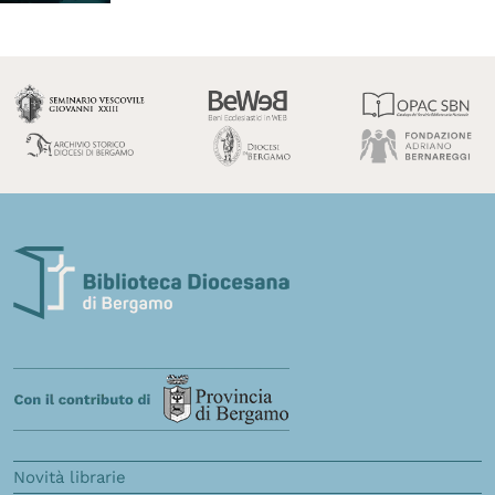
Novità librarie