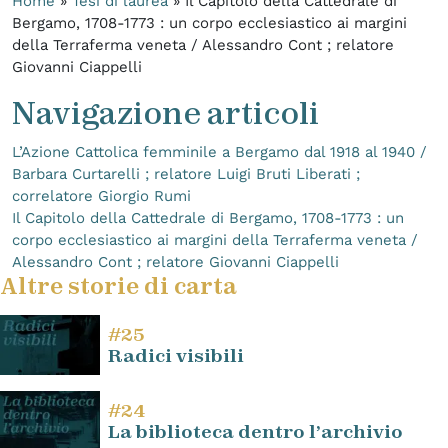
Home
»
Tesi di laurea
»
Il Capitolo della Cattedrale di
Bergamo, 1708-1773 : un corpo ecclesiastico ai margini
della Terraferma veneta / Alessandro Cont ; relatore
Giovanni Ciappelli
Navigazione articoli
L’Azione Cattolica femminile a Bergamo dal 1918 al 1940 /
Barbara Curtarelli ; relatore Luigi Bruti Liberati ;
correlatore Giorgio Rumi
Il Capitolo della Cattedrale di Bergamo, 1708-1773 : un
corpo ecclesiastico ai margini della Terraferma veneta /
Alessandro Cont ; relatore Giovanni Ciappelli
Altre storie di carta
#25
Radici visibili
#24
La biblioteca dentro l’archivio