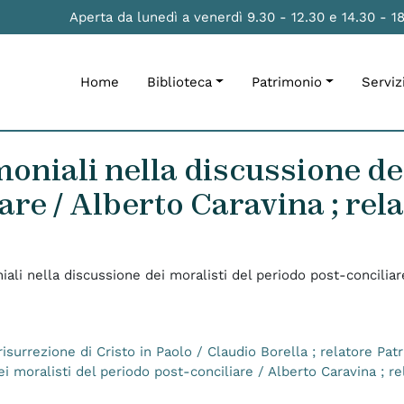
Aperta da lunedì a venerdì 9.30 - 12.30 e 14.30 - 1
Home
Biblioteca
Patrimonio
Serviz
oniali nella discussione dei
are / Alberto Caravina ; rel
iali nella discussione dei moralisti del periodo post-conciliar
isurrezione di Cristo in Paolo / Claudio Borella ; relatore Patr
i moralisti del periodo post-conciliare / Alberto Caravina ; re