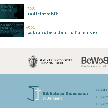
#25
Radici visibili
#24
La biblioteca dentro l’archivio
Novità 
Biblio
Biblio