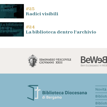
#25
Radici visibili
#24
La biblioteca dentro l’archivio
Novità 
Biblio
Biblio