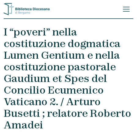
Skip to content
I “poveri” nella
costituzione dogmatica
Lumen Gentium e nella
costituzione pastorale
Gaudium et Spes del
Concilio Ecumenico
Vaticano 2. / Arturo
Busetti ; relatore Roberto
Amadei