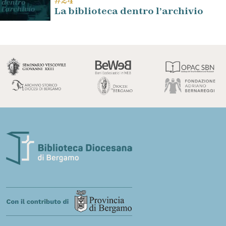
#24
La biblioteca dentro l’archivio