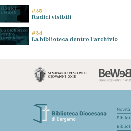
#25
Radici visibili
#24
La biblioteca dentro l’archivio
Novità 
Biblio
Biblio