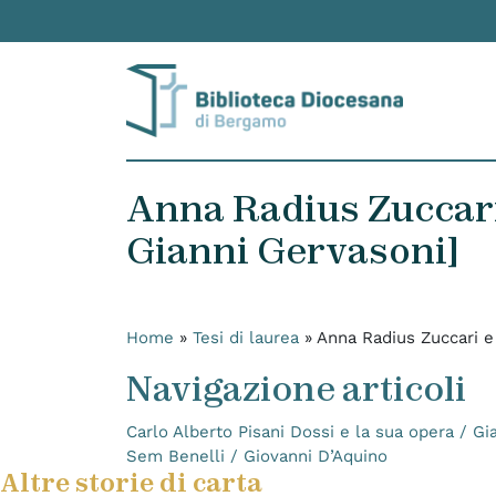
Skip to content
Anna Radius Zuccari 
Gianni Gervasoni]
Home
»
Tesi di laurea
»
Anna Radius Zuccari e 
Navigazione articoli
Carlo Alberto Pisani Dossi e la sua opera / Gi
Sem Benelli / Giovanni D’Aquino
Altre storie di carta