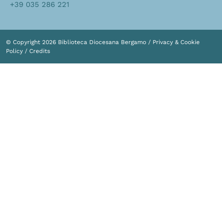
+39 035 286 221
© Copyright 2026 Biblioteca Diocesana Bergamo /
Privacy & Cookie
Policy
/
Credits