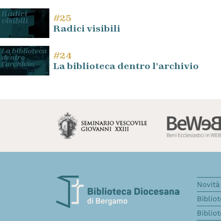
#25
Radici visibili
#24
La biblioteca dentro l’archivio
Novità 
Biblio
Biblio