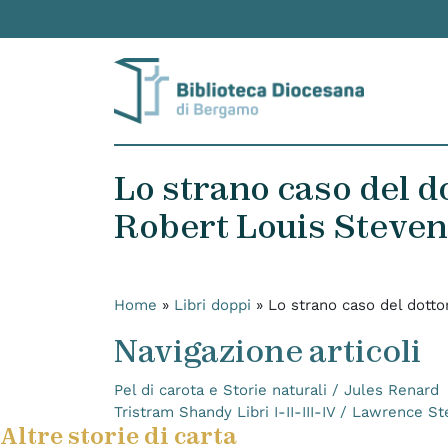
Skip to content
Lo strano caso del do
Robert Louis Steve
Home
»
Libri doppi
»
Lo strano caso del dotto
Navigazione articoli
Pel di carota e Storie naturali / Jules Renard
Tristram Shandy Libri I-II-III-IV / Lawrence St
Altre storie di carta