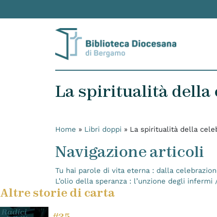
Skip to content
La spiritualità dell
Home
»
Libri doppi
»
La spiritualità della cel
Navigazione articoli
Tu hai parole di vita eterna : dalla celebrazio
L’olio della speranza : l’unzione degli infermi
Altre storie di carta
#25