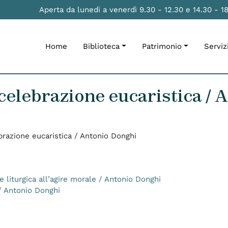
Aperta da lunedì a venerdì 9.30 - 12.30 e 14.30 - 1
Home
Biblioteca
Patrimonio
Serviz
a celebrazione eucaristica /
ebrazione eucaristica / Antonio Donghi
ne liturgica all’agire morale / Antonio Donghi
 / Antonio Donghi