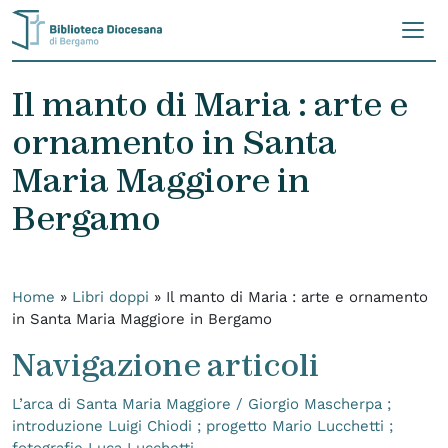
Skip to content
Il manto di Maria : arte e
ornamento in Santa
Maria Maggiore in
Bergamo
Home
»
Libri doppi
»
Il manto di Maria : arte e ornamento
in Santa Maria Maggiore in Bergamo
Navigazione articoli
L’arca di Santa Maria Maggiore / Giorgio Mascherpa ;
introduzione Luigi Chiodi ; progetto Mario Lucchetti ;
fotografie Luca Lucchetti