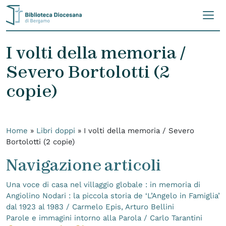
Skip to content
I volti della memoria /
Severo Bortolotti (2
copie)
Home
»
Libri doppi
»
I volti della memoria / Severo
Bortolotti (2 copie)
Navigazione articoli
Una voce di casa nel villaggio globale : in memoria di
Angiolino Nodari : la piccola storia de ‘L’Angelo in Famiglia’
dal 1923 al 1983 / Carmelo Epis, Arturo Bellini
Parole e immagini intorno alla Parola / Carlo Tarantini