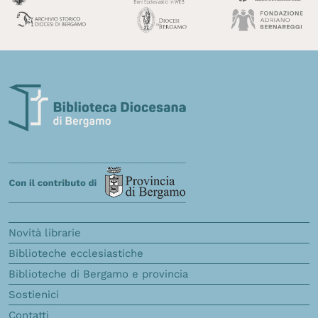
Novità librarie
Biblioteche ecclesiastiche
Biblioteche di Bergamo e provincia
Sostienici
Contatti