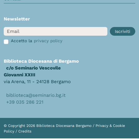
Newsletter
Email
Iscriviti
Accetto la
privacy policy
Biblioteca Diocesana di Bergamo
c/o Seminario Vescovile
Giovanni XXIII
via Arena, 11 - 24128 Bergamo
biblioteca@seminario.bg.it
+39 035 286 221
© Copyright 2026 Biblioteca Diocesana Bergamo /
Privacy & Cookie
Policy
/
Credits