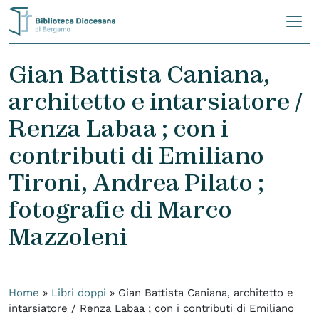
Skip to content
Gian Battista Caniana,
architetto e intarsiatore /
Renza Labaa ; con i
contributi di Emiliano
Tironi, Andrea Pilato ;
fotografie di Marco
Mazzoleni
Home
»
Libri doppi
»
Gian Battista Caniana, architetto e
intarsiatore / Renza Labaa ; con i contributi di Emiliano