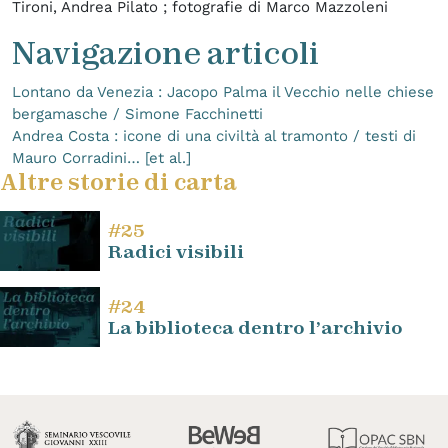
Tironi, Andrea Pilato ; fotografie di Marco Mazzoleni
Navigazione articoli
Lontano da Venezia : Jacopo Palma il Vecchio nelle chiese
bergamasche / Simone Facchinetti
Andrea Costa : icone di una civiltà al tramonto / testi di
Mauro Corradini… [et al.]
Altre storie di carta
#25
Radici visibili
#24
La biblioteca dentro l’archivio