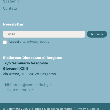
Sostienici
Contatti
Newsletter
Email
Iscriviti
Accetto la
privacy policy
Biblioteca Diocesana di Bergamo
c/o Seminario Vescovile
Giovanni XXIII
via Arena, 11 - 24128 Bergamo
biblioteca@seminario.bg.it
+39 035 286 221
© Copyright 2026 Biblioteca Diocesana Bergamo /
Privacy & Cookie