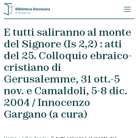
Skip to content
E tutti saliranno al monte
del Signore (Is 2,2) : atti
del 25. Colloquio ebraico-
cristiano di
Gerusalemme, 31 ott.-5
nov. e Camaldoli, 5-8 dic.
2004 / Innocenzo
Gargano (a cura)