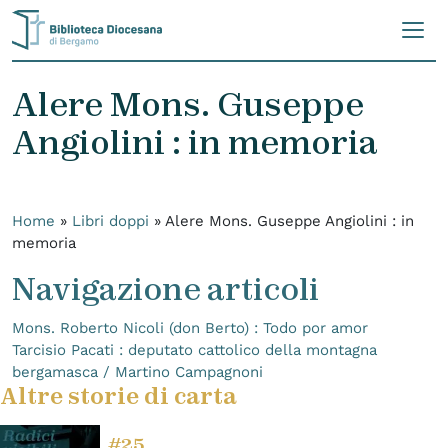
Skip to content
Alere Mons. Guseppe
Angiolini : in memoria
Home
»
Libri doppi
»
Alere Mons. Guseppe Angiolini : in
memoria
Navigazione articoli
Mons. Roberto Nicoli (don Berto) : Todo por amor
Tarcisio Pacati : deputato cattolico della montagna
bergamasca / Martino Campagnoni
Altre storie di carta
#25