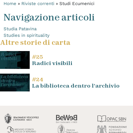
Home
»
Riviste correnti
»
Studi Ecumenici
Navigazione articoli
Studia Patavina
Studies in spirituality
Altre storie di carta
#25
Radici visibili
#24
La biblioteca dentro l’archivio