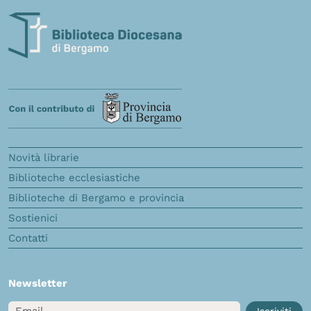
Novità librarie
Biblioteche ecclesiastiche
Biblioteche di Bergamo e provincia
Sostienici
Contatti
Newsletter
Email
Iscriviti