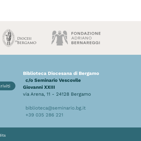
Biblioteca Diocesana di Bergamo
c/o Seminario Vescovile
riviti
Giovanni XXIII
via Arena, 11 - 24128 Bergamo
biblioteca@seminario.bg.it
+39 035 286 221
its