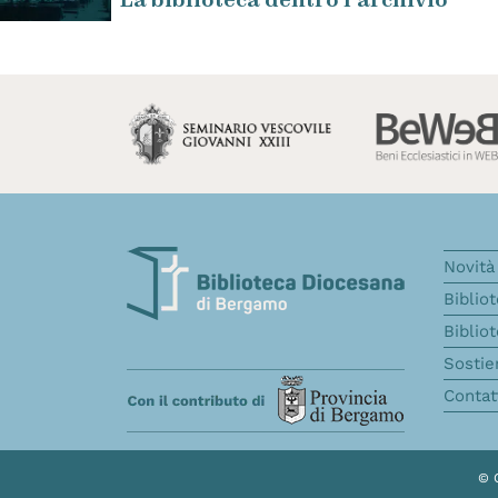
Novità 
Biblio
Biblio
Sostie
Contat
© 