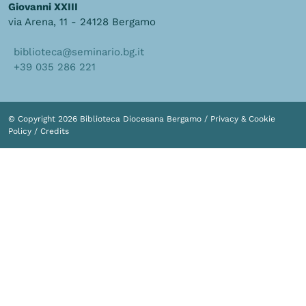
Giovanni XXIII
via Arena, 11 - 24128 Bergamo
biblioteca@seminario.bg.it
+39 035 286 221
© Copyright 2026 Biblioteca Diocesana Bergamo /
Privacy & Cookie
Policy
/
Credits