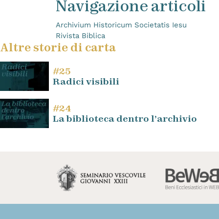
Navigazione articoli
Archivium Historicum Societatis Iesu
Rivista Biblica
Altre storie di carta
#25
Radici visibili
#24
La biblioteca dentro l’archivio