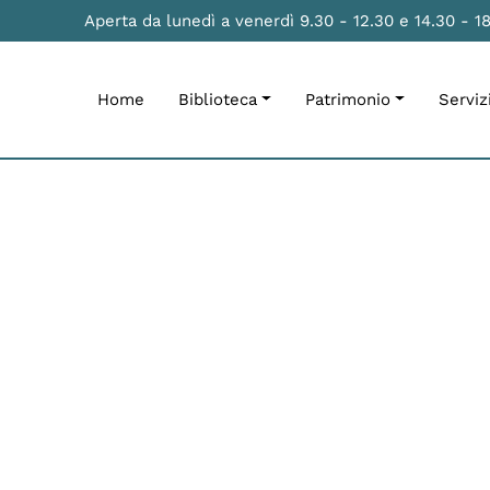
Aperta da lunedì a venerdì 9.30 - 12.30 e 14.30 - 1
Home
Biblioteca
Patrimonio
Serviz