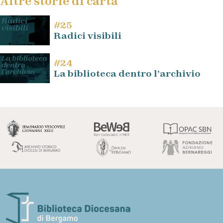
Altre storie di carta
#25
Radici visibili
#24
La biblioteca dentro l’archivio