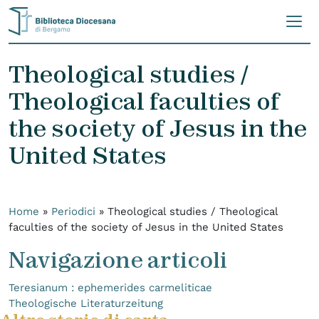
Skip to content
Theological studies /
Theological faculties of
the society of Jesus in the
United States
Home
»
Periodici
»
Theological studies / Theological
faculties of the society of Jesus in the United States
Navigazione articoli
Teresianum : ephemerides carmeliticae
Theologische Literaturzeitung