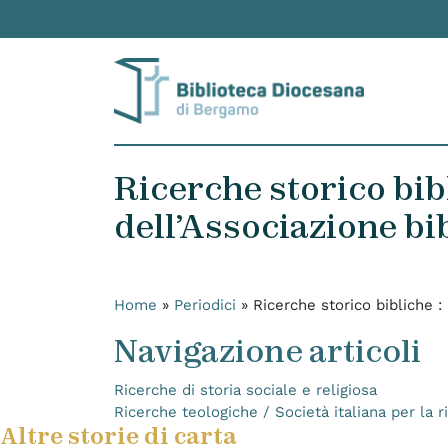
Skip to content
Ricerche storico bibl
dell’Associazione bib
Home
»
Periodici
»
Ricerche storico bibliche :
Navigazione articoli
Ricerche di storia sociale e religiosa
Ricerche teologiche / Società italiana per la r
Altre storie di carta