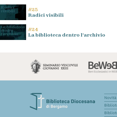
#25
Radici visibili
#24
La biblioteca dentro l’archivio
Novità 
Biblio
Biblio