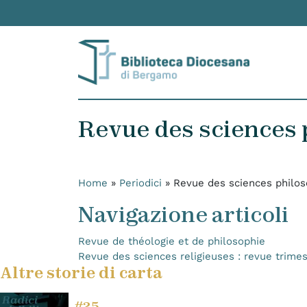
Skip to content
Revue des sciences 
Home
»
Periodici
»
Revue des sciences philos
Navigazione articoli
Revue de théologie et de philosophie
Revue des sciences religieuses : revue trimes
Altre storie di carta
#25